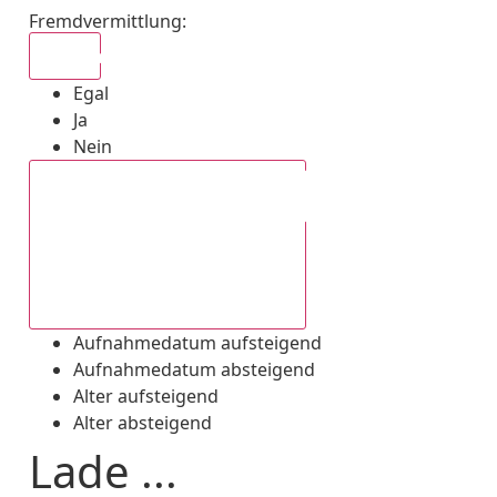
Fremdvermittlung
:
Egal
Egal
Ja
Nein
Aufnahmedatum absteigend
Aufnahmedatum aufsteigend
Aufnahmedatum absteigend
Alter aufsteigend
Alter absteigend
Lade ...