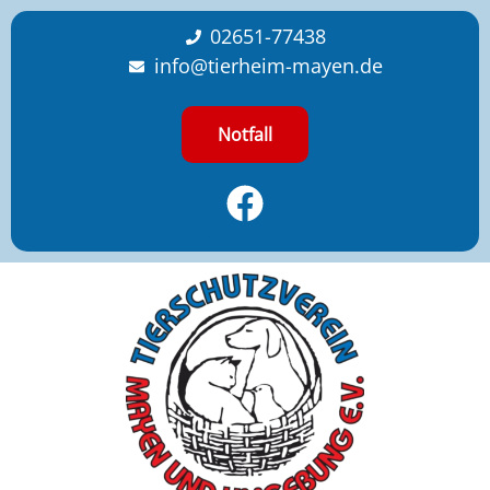
content
02651-77438
info@tierheim-mayen.de
Notfall