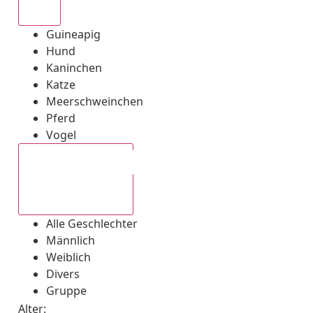
Alle
Guineapig
Hund
Kaninchen
Katze
Meerschweinchen
Pferd
Vogel
Alle Geschlechter
Alle Geschlechter
Männlich
Weiblich
Divers
Gruppe
Alter: