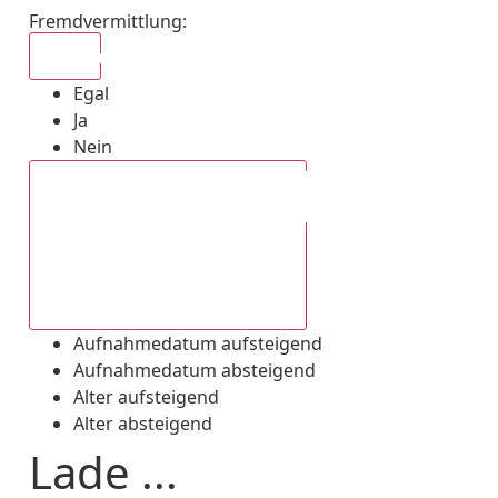
Fremdvermittlung
:
Egal
Egal
Ja
Nein
Aufnahmedatum absteigend
Aufnahmedatum aufsteigend
Aufnahmedatum absteigend
Alter aufsteigend
Alter absteigend
Lade ...