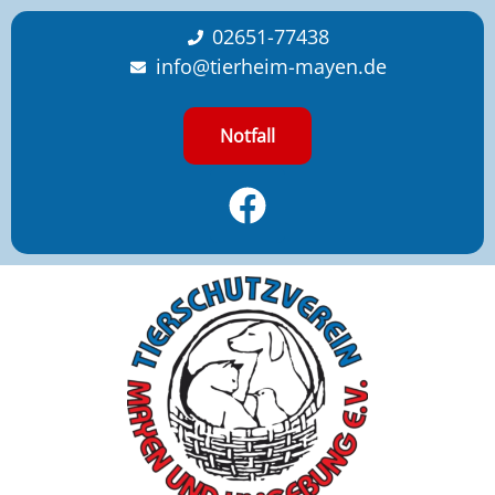
content
02651-77438
info@tierheim-mayen.de
Notfall