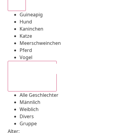
Alle
Guineapig
Hund
Kaninchen
Katze
Meerschweinchen
Pferd
Vogel
Alle Geschlechter
Alle Geschlechter
Männlich
Weiblich
Divers
Gruppe
Alter: