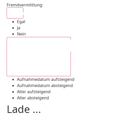
Fremdvermittlung
:
Egal
Egal
Ja
Nein
Aufnahmedatum absteigend
Aufnahmedatum aufsteigend
Aufnahmedatum absteigend
Alter aufsteigend
Alter absteigend
Lade ...