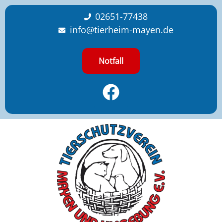
content
02651-77438
info@tierheim-mayen.de
Notfall