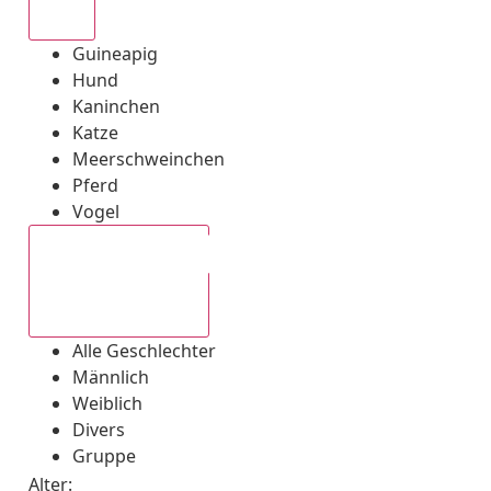
Alle
Guineapig
Hund
Kaninchen
Katze
Meerschweinchen
Pferd
Vogel
Alle Geschlechter
Alle Geschlechter
Männlich
Weiblich
Divers
Gruppe
Alter: