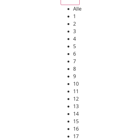
Alle
1
2
3
4
5
6
7
8
9
10
11
12
13
14
15
16
17