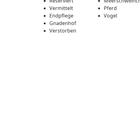
Reserviert
Meerschweinc
Vermittelt
Pferd
Endpflege
Vogel
Gnadenhof
Verstorben