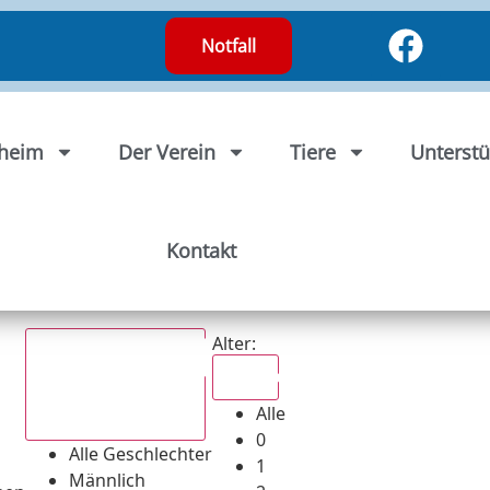
Notfall
rheim
Der Verein
Tiere
Unterstü
Kontakt
Alter:
Alle
Alle
Alle Geschlechter
0
Alle Geschlechter
1
Männlich