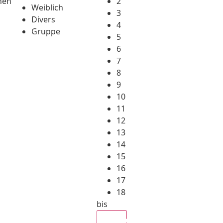
hen
2
Weiblich
3
Divers
4
Gruppe
5
6
7
8
9
10
11
12
13
14
15
16
17
18
bis
Alle