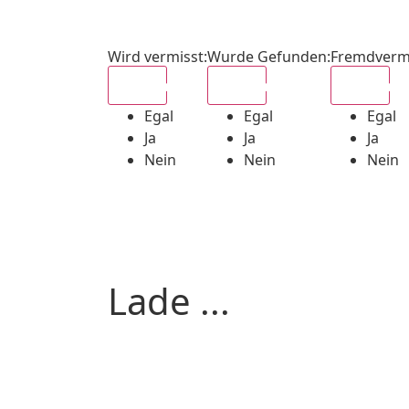
Wird vermisst
:
Wurde Gefunden
:
Fremdverm
Egal
Egal
Egal
Egal
Egal
Egal
Ja
Ja
Ja
Nein
Nein
Nein
Lade ...