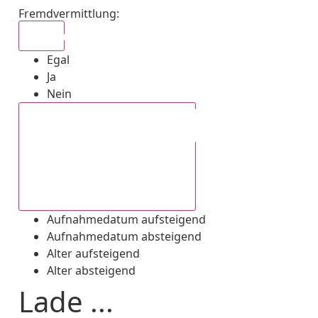
Fremdvermittlung
:
Egal
Egal
Ja
Nein
Aufnahmedatum absteigend
Aufnahmedatum aufsteigend
Aufnahmedatum absteigend
Alter aufsteigend
Alter absteigend
Lade ...