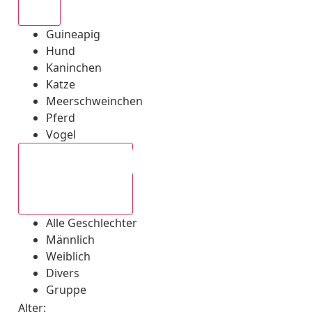
Alle
Guineapig
Hund
Kaninchen
Katze
Meerschweinchen
Pferd
Vogel
Alle Geschlechter
Alle Geschlechter
Männlich
Weiblich
Divers
Gruppe
Alter: