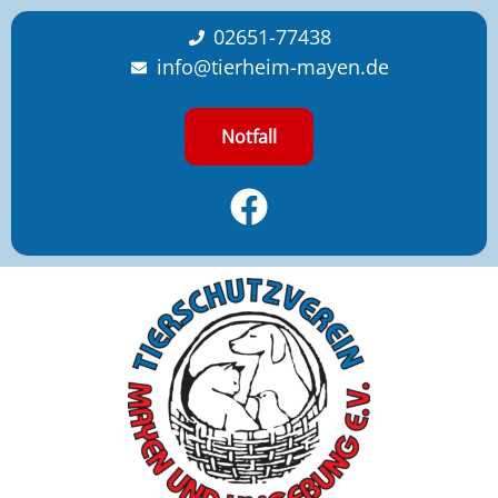
content
02651-77438
info@tierheim-mayen.de
Notfall