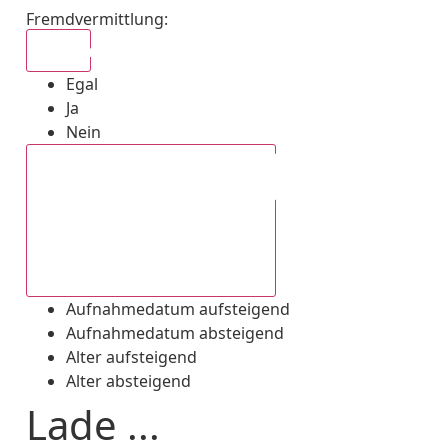
Fremdvermittlung
:
Egal
Egal
Ja
Nein
Aufnahmedatum absteigend
Aufnahmedatum aufsteigend
Aufnahmedatum absteigend
Alter aufsteigend
Alter absteigend
Lade ...