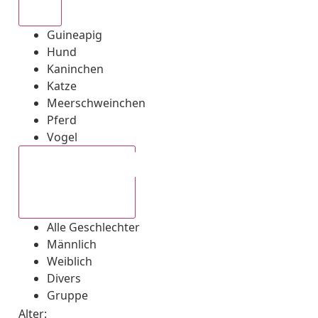
Alle
Guineapig
Hund
Kaninchen
Katze
Meerschweinchen
Pferd
Vogel
Alle Geschlechter
Alle Geschlechter
Männlich
Weiblich
Divers
Gruppe
Alter: