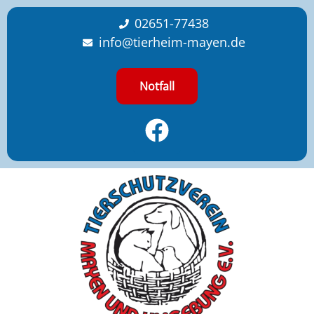
content
02651-77438
info@tierheim-mayen.de
Notfall