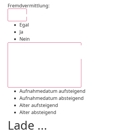
Fremdvermittlung
:
Egal
Egal
Ja
Nein
Aufnahmedatum absteigend
Aufnahmedatum aufsteigend
Aufnahmedatum absteigend
Alter aufsteigend
Alter absteigend
Lade ...