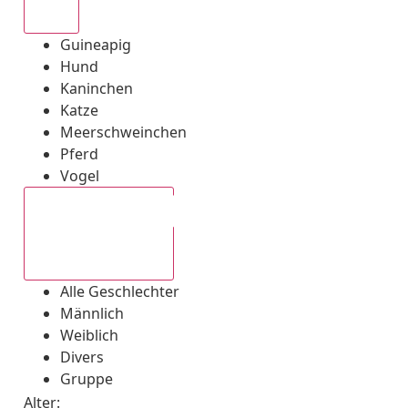
Alle
Guineapig
Hund
Kaninchen
Katze
Meerschweinchen
Pferd
Vogel
Alle Geschlechter
Alle Geschlechter
Männlich
Weiblich
Divers
Gruppe
Alter: