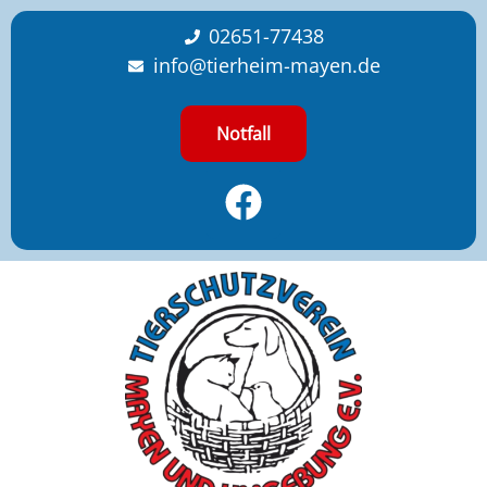
content
02651-77438
info@tierheim-mayen.de
Notfall