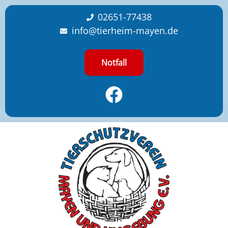
content
02651-77438
info@tierheim-mayen.de
Notfall