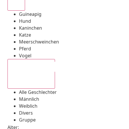
Alle
Guineapig
Hund
Kaninchen
Katze
Meerschweinchen
Pferd
Vogel
Alle Geschlechter
Alle Geschlechter
Männlich
Weiblich
Divers
Gruppe
Alter: