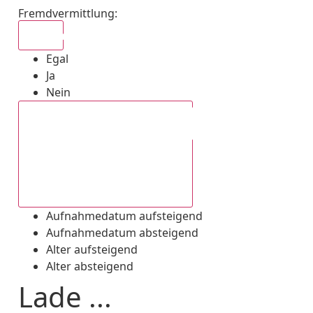
Fremdvermittlung
:
Egal
Egal
Ja
Nein
Aufnahmedatum absteigend
Aufnahmedatum aufsteigend
Aufnahmedatum absteigend
Alter aufsteigend
Alter absteigend
Lade ...