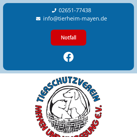
content
02651-77438
info@tierheim-mayen.de
Notfall