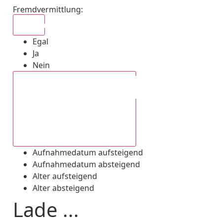
Fremdvermittlung
:
Egal
Egal
Ja
Nein
Aufnahmedatum absteigend
Aufnahmedatum aufsteigend
Aufnahmedatum absteigend
Alter aufsteigend
Alter absteigend
Lade ...