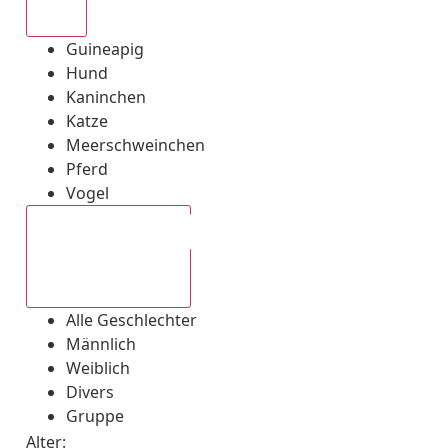
Alle
Guineapig
Hund
Kaninchen
Katze
Meerschweinchen
Pferd
Vogel
Alle Geschlechter
Alle Geschlechter
Männlich
Weiblich
Divers
Gruppe
Alter: