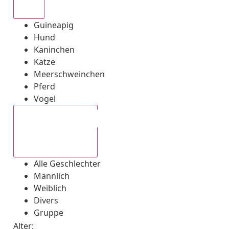
Alle
Guineapig
Hund
Kaninchen
Katze
Meerschweinchen
Pferd
Vogel
Alle Geschlechter
Alle Geschlechter
Männlich
Weiblich
Divers
Gruppe
Alter: