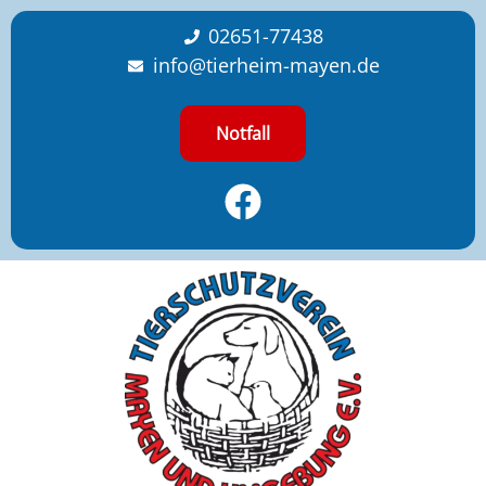
content
02651-77438
info@tierheim-mayen.de
Notfall