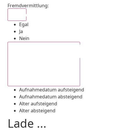
Fremdvermittlung
:
Egal
Egal
Ja
Nein
Aufnahmedatum absteigend
Aufnahmedatum aufsteigend
Aufnahmedatum absteigend
Alter aufsteigend
Alter absteigend
Lade ...