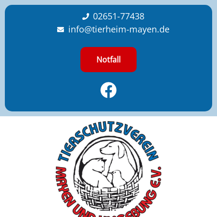
content
02651-77438
info@tierheim-mayen.de
Notfall