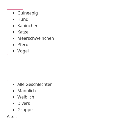
Alle
Guineapig
Hund
Kaninchen
Katze
Meerschweinchen
Pferd
Vogel
Alle Geschlechter
Alle Geschlechter
Männlich
Weiblich
Divers
Gruppe
Alter: