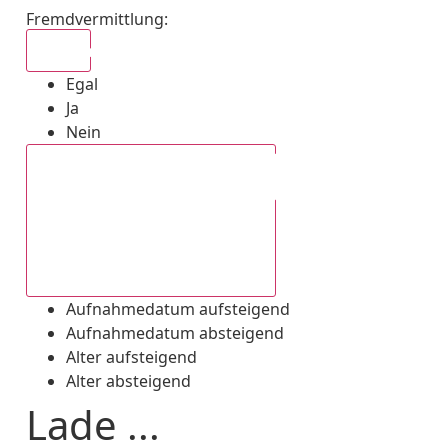
Fremdvermittlung
:
Egal
Egal
Ja
Nein
Aufnahmedatum absteigend
Aufnahmedatum aufsteigend
Aufnahmedatum absteigend
Alter aufsteigend
Alter absteigend
Lade ...