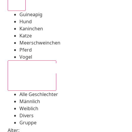
Alle
Guineapig
Hund
Kaninchen
Katze
Meerschweinchen
Pferd
Vogel
Alle Geschlechter
Alle Geschlechter
Männlich
Weiblich
Divers
Gruppe
Alter: