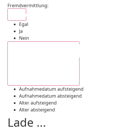
Fremdvermittlung
:
Egal
Egal
Ja
Nein
Aufnahmedatum absteigend
Aufnahmedatum aufsteigend
Aufnahmedatum absteigend
Alter aufsteigend
Alter absteigend
Lade ...