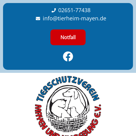
content
02651-77438
info@tierheim-mayen.de
Notfall