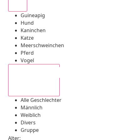
Alle
Guineapig
Hund
Kaninchen
Katze
Meerschweinchen
Pferd
Vogel
Alle Geschlechter
Alle Geschlechter
Männlich
Weiblich
Divers
Gruppe
Alter: