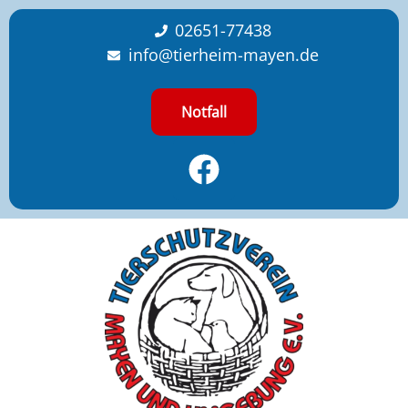
content
02651-77438
info@tierheim-mayen.de
Notfall