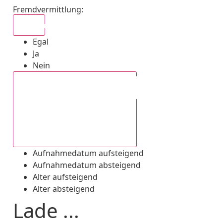
Fremdvermittlung
:
Egal
Egal
Ja
Nein
Aufnahmedatum absteigend
Aufnahmedatum aufsteigend
Aufnahmedatum absteigend
Alter aufsteigend
Alter absteigend
Lade ...