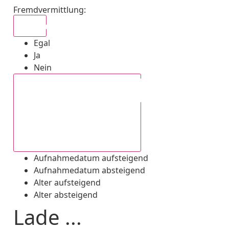
Fremdvermittlung
:
Egal
Egal
Ja
Nein
Aufnahmedatum absteigend
Aufnahmedatum aufsteigend
Aufnahmedatum absteigend
Alter aufsteigend
Alter absteigend
Lade ...