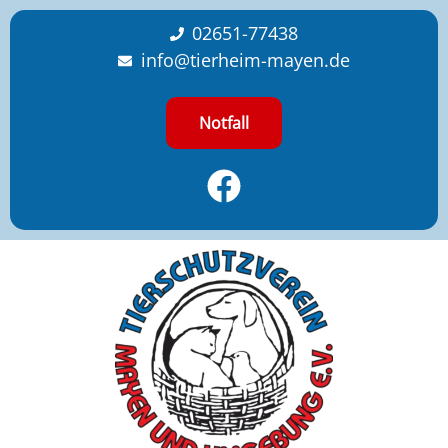
content
02651-77438
info@tierheim-mayen.de
Notfall