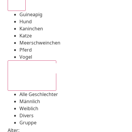
Alle
Guineapig
Hund
Kaninchen
Katze
Meerschweinchen
Pferd
Vogel
Alle Geschlechter
Alle Geschlechter
Männlich
Weiblich
Divers
Gruppe
Alter: