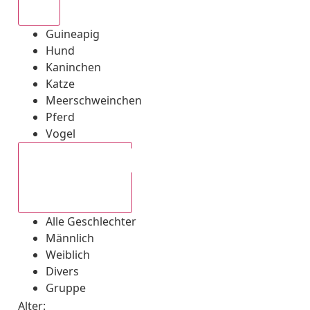
Alle
Guineapig
Hund
Kaninchen
Katze
Meerschweinchen
Pferd
Vogel
Alle Geschlechter
Alle Geschlechter
Männlich
Weiblich
Divers
Gruppe
Alter: