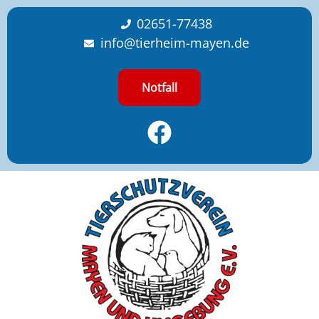
content
02651-77438
info@tierheim-mayen.de
Notfall