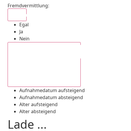
Fremdvermittlung
:
Egal
Egal
Ja
Nein
Aufnahmedatum absteigend
Aufnahmedatum aufsteigend
Aufnahmedatum absteigend
Alter aufsteigend
Alter absteigend
Lade ...