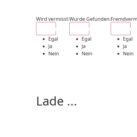
Wird vermisst
:
Wurde Gefunden
:
Fremdverm
Egal
Egal
Egal
Egal
Egal
Egal
Ja
Ja
Ja
Nein
Nein
Nein
Lade ...