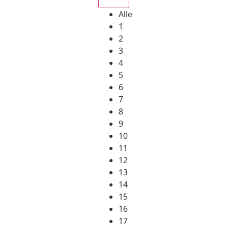
Alle
1
2
3
4
5
6
7
8
9
10
11
12
13
14
15
16
17