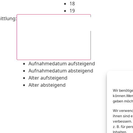
18
19
ittlung
:
Aufnahmedatum absteigend
Aufnahmedatum aufsteigend
Aufnahmedatum absteigend
Alter aufsteigend
Alter absteigend
Wir benötig
können.Wenn 
geben möcht
Wir verwend
ihnen sind e
verbessern.
z. B. für p
Inhalten.