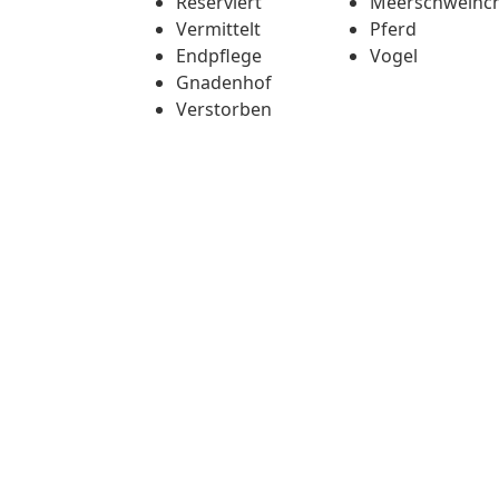
Reserviert
Meerschweinc
Vermittelt
Pferd
Endpflege
Vogel
Gnadenhof
Verstorben