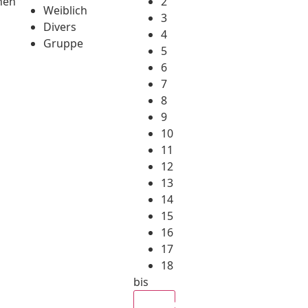
hen
2
Weiblich
3
Divers
4
Gruppe
5
6
7
8
9
10
11
12
13
14
15
16
17
18
bis
Alle