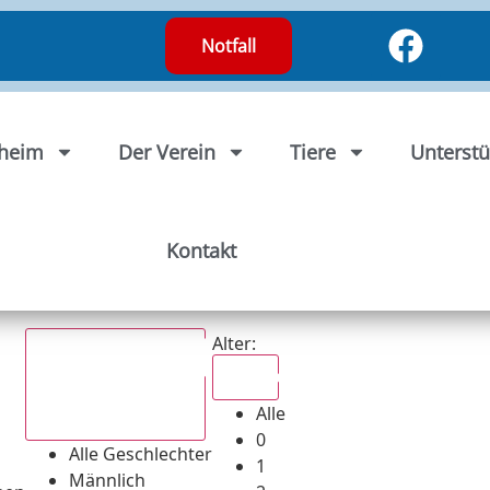
Notfall
rheim
Der Verein
Tiere
Unterstü
Kontakt
Alter:
Alle
Alle
Alle Geschlechter
0
Alle Geschlechter
1
Männlich