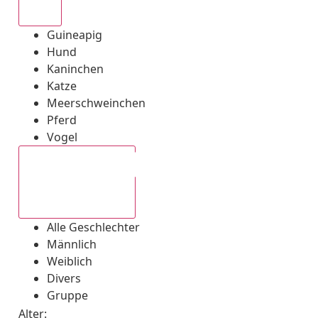
Alle
Guineapig
Hund
Kaninchen
Katze
Meerschweinchen
Pferd
Vogel
Alle Geschlechter
Alle Geschlechter
Männlich
Weiblich
Divers
Gruppe
Alter: