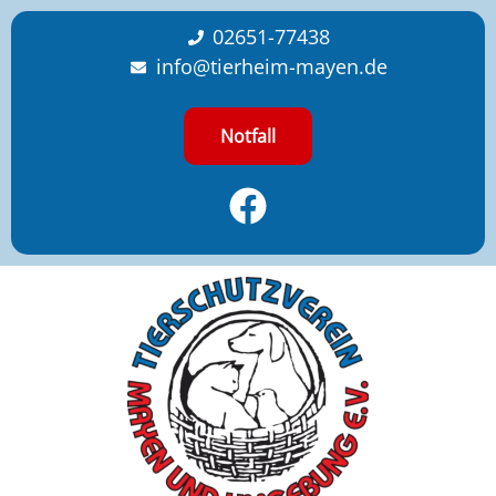
content
02651-77438
info@tierheim-mayen.de
Notfall