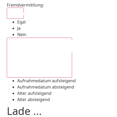
Fremdvermittlung
:
Egal
Egal
Ja
Nein
Aufnahmedatum absteigend
Aufnahmedatum aufsteigend
Aufnahmedatum absteigend
Alter aufsteigend
Alter absteigend
Lade ...