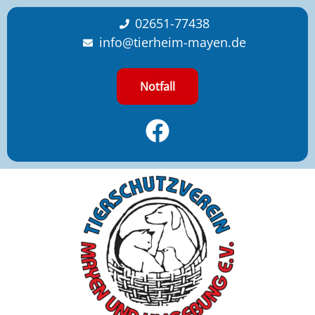
content
02651-77438
info@tierheim-mayen.de
Notfall