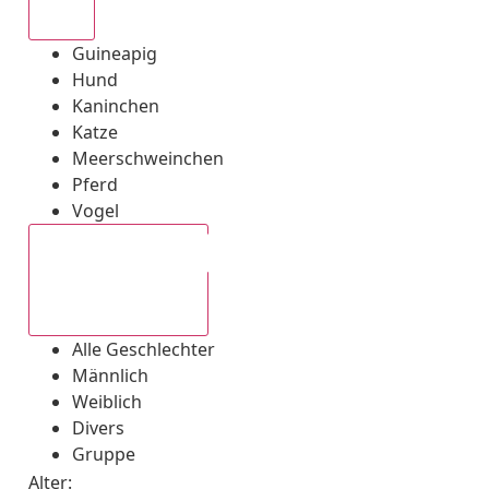
Alle
Guineapig
Hund
Kaninchen
Katze
Meerschweinchen
Pferd
Vogel
Alle Geschlechter
Alle Geschlechter
Männlich
Weiblich
Divers
Gruppe
Alter: