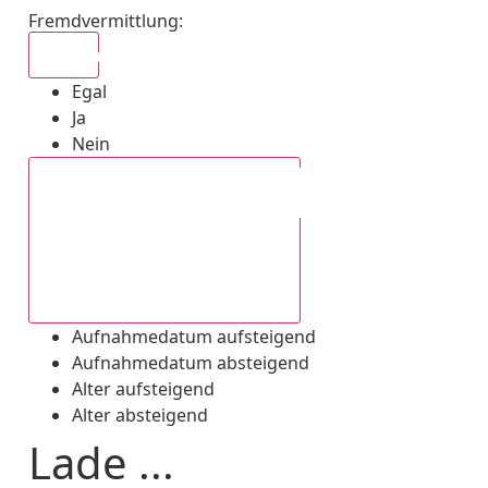
Fremdvermittlung
:
Egal
Egal
Ja
Nein
Aufnahmedatum absteigend
Aufnahmedatum aufsteigend
Aufnahmedatum absteigend
Alter aufsteigend
Alter absteigend
Lade ...