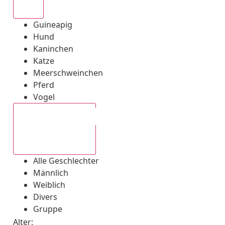
Alle
Guineapig
Hund
Kaninchen
Katze
Meerschweinchen
Pferd
Vogel
Alle Geschlechter
Alle Geschlechter
Männlich
Weiblich
Divers
Gruppe
Alter: