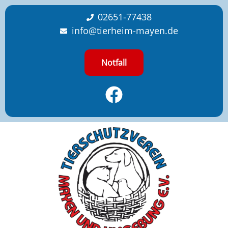
content
02651-77438
info@tierheim-mayen.de
Notfall