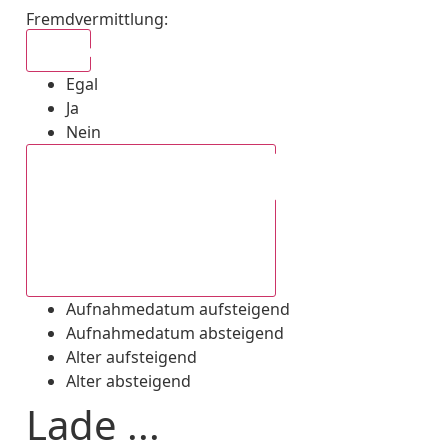
Fremdvermittlung
:
Egal
Egal
Ja
Nein
Aufnahmedatum absteigend
Aufnahmedatum aufsteigend
Aufnahmedatum absteigend
Alter aufsteigend
Alter absteigend
Lade ...