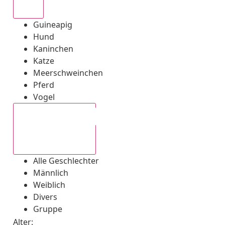
Alle
Guineapig
Hund
Kaninchen
Katze
Meerschweinchen
Pferd
Vogel
Alle Geschlechter
Alle Geschlechter
Männlich
Weiblich
Divers
Gruppe
Alter: