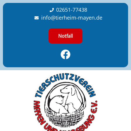
content
02651-77438
info@tierheim-mayen.de
Notfall