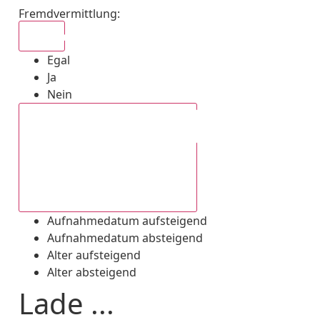
Fremdvermittlung
:
Egal
Egal
Ja
Nein
Aufnahmedatum absteigend
Aufnahmedatum aufsteigend
Aufnahmedatum absteigend
Alter aufsteigend
Alter absteigend
Lade ...