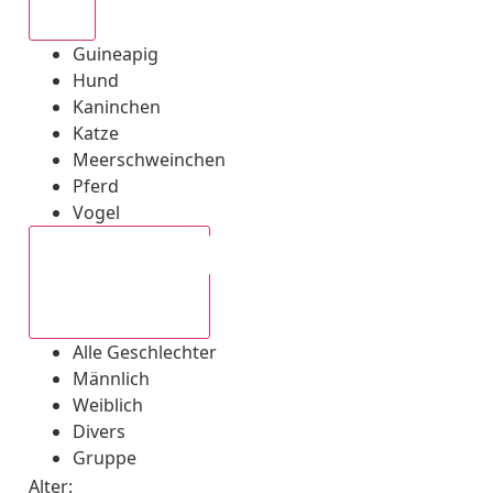
Alle
Guineapig
Hund
Kaninchen
Katze
Meerschweinchen
Pferd
Vogel
Alle Geschlechter
Alle Geschlechter
Männlich
Weiblich
Divers
Gruppe
Alter: