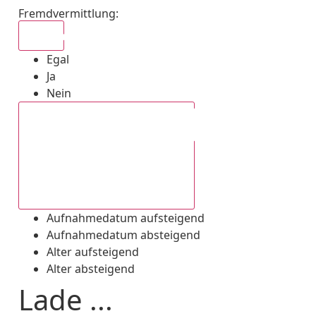
Fremdvermittlung
:
Egal
Egal
Ja
Nein
Aufnahmedatum absteigend
Aufnahmedatum aufsteigend
Aufnahmedatum absteigend
Alter aufsteigend
Alter absteigend
Lade ...