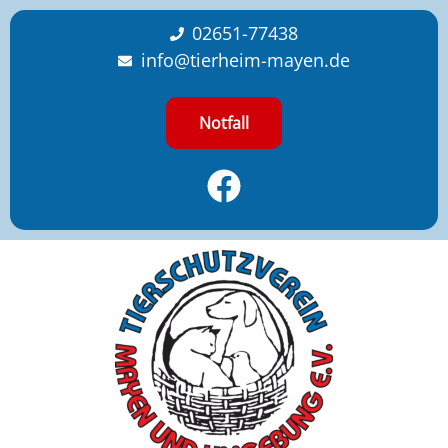
content
02651-77438
info@tierheim-mayen.de
Notfall