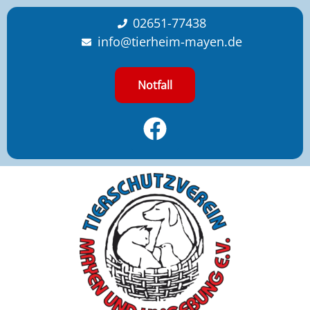
content
02651-77438
info@tierheim-mayen.de
Notfall