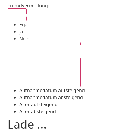
Fremdvermittlung
:
Egal
Egal
Ja
Nein
Aufnahmedatum absteigend
Aufnahmedatum aufsteigend
Aufnahmedatum absteigend
Alter aufsteigend
Alter absteigend
Lade ...