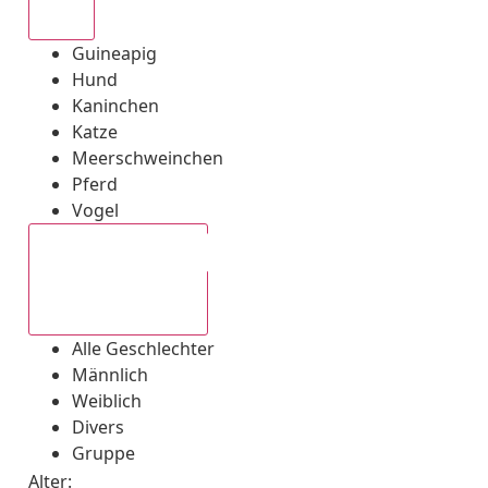
Alle
Guineapig
Hund
Kaninchen
Katze
Meerschweinchen
Pferd
Vogel
Alle Geschlechter
Alle Geschlechter
Männlich
Weiblich
Divers
Gruppe
Alter: