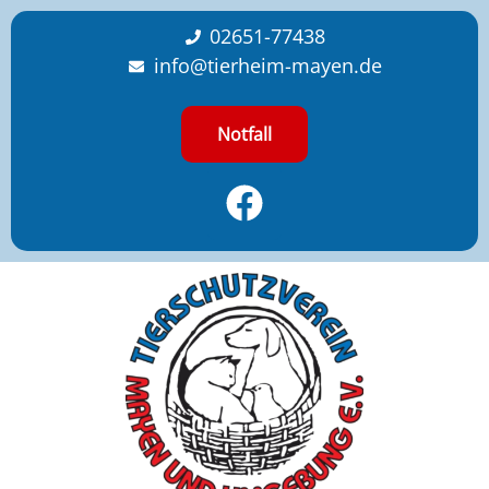
content
02651-77438
info@tierheim-mayen.de
Notfall