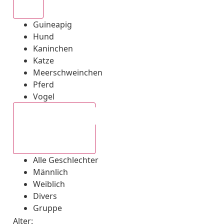
Alle
Guineapig
Hund
Kaninchen
Katze
Meerschweinchen
Pferd
Vogel
Alle Geschlechter
Alle Geschlechter
Männlich
Weiblich
Divers
Gruppe
Alter: