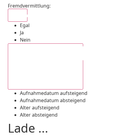
Fremdvermittlung
:
Egal
Egal
Ja
Nein
Aufnahmedatum absteigend
Aufnahmedatum aufsteigend
Aufnahmedatum absteigend
Alter aufsteigend
Alter absteigend
Lade ...