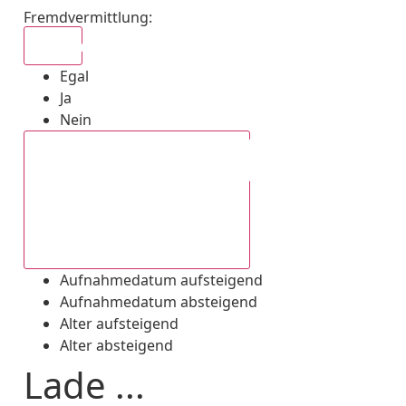
Fremdvermittlung
:
Egal
Egal
Ja
Nein
Aufnahmedatum absteigend
Aufnahmedatum aufsteigend
Aufnahmedatum absteigend
Alter aufsteigend
Alter absteigend
Lade ...