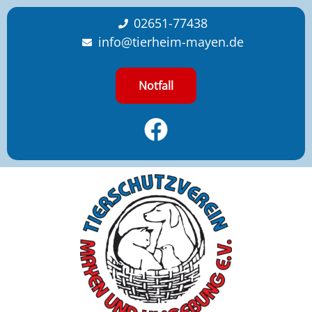
content
02651-77438
info@tierheim-mayen.de
Notfall