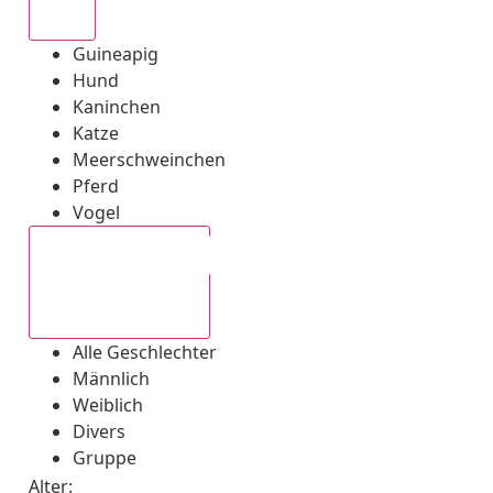
Alle
Guineapig
Hund
Kaninchen
Katze
Meerschweinchen
Pferd
Vogel
Alle Geschlechter
Alle Geschlechter
Männlich
Weiblich
Divers
Gruppe
Alter: