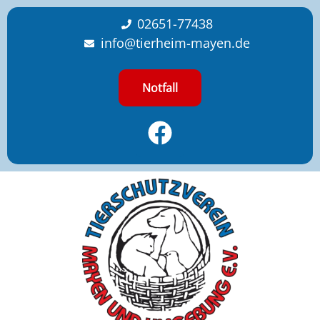
content
02651-77438
info@tierheim-mayen.de
Notfall