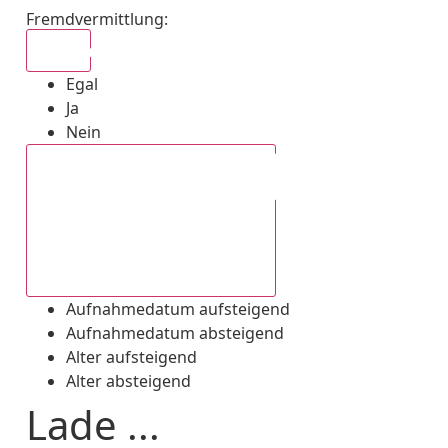
Fremdvermittlung
:
Egal
Egal
Ja
Nein
Aufnahmedatum absteigend
Aufnahmedatum aufsteigend
Aufnahmedatum absteigend
Alter aufsteigend
Alter absteigend
Lade ...