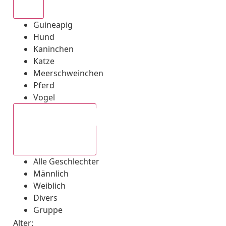
Alle
Guineapig
Hund
Kaninchen
Katze
Meerschweinchen
Pferd
Vogel
Alle Geschlechter
Alle Geschlechter
Männlich
Weiblich
Divers
Gruppe
Alter: