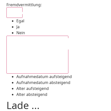
Fremdvermittlung
:
Egal
Egal
Ja
Nein
Aufnahmedatum absteigend
Aufnahmedatum aufsteigend
Aufnahmedatum absteigend
Alter aufsteigend
Alter absteigend
Lade ...