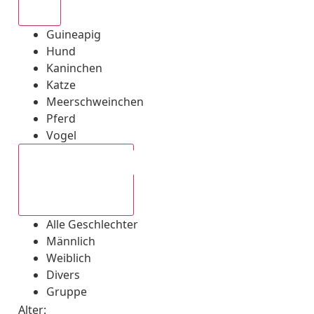
Alle
Guineapig
Hund
Kaninchen
Katze
Meerschweinchen
Pferd
Vogel
Alle Geschlechter
Alle Geschlechter
Männlich
Weiblich
Divers
Gruppe
Alter: