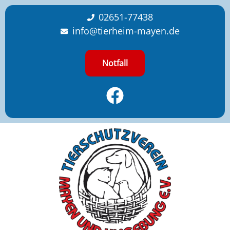
content
02651-77438
info@tierheim-mayen.de
Notfall