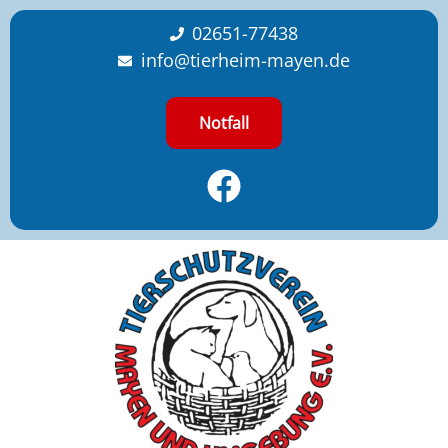
content
02651-77438
info@tierheim-mayen.de
Notfall