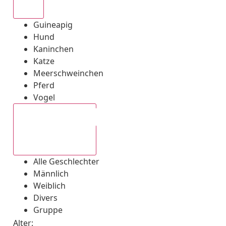
Alle
Guineapig
Hund
Kaninchen
Katze
Meerschweinchen
Pferd
Vogel
Alle Geschlechter
Alle Geschlechter
Männlich
Weiblich
Divers
Gruppe
Alter: