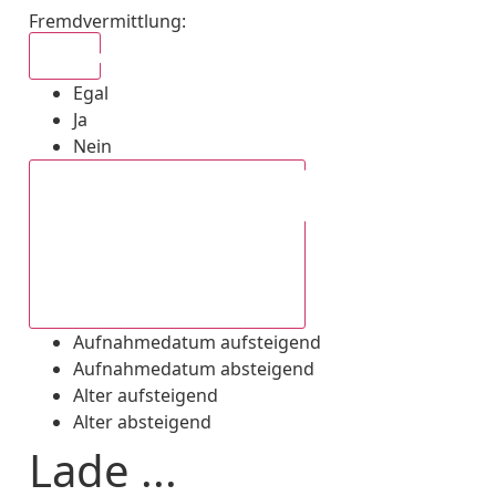
Fremdvermittlung
:
Egal
Egal
Ja
Nein
Aufnahmedatum absteigend
Aufnahmedatum aufsteigend
Aufnahmedatum absteigend
Alter aufsteigend
Alter absteigend
Lade ...