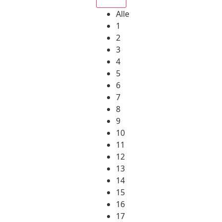
Alle
1
2
3
4
5
6
7
8
9
10
11
12
13
14
15
16
17