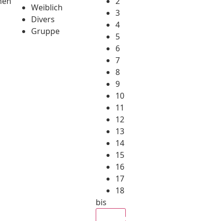
hen
2
Weiblich
3
Divers
4
Gruppe
5
6
7
8
9
10
11
12
13
14
15
16
17
18
bis
Alle