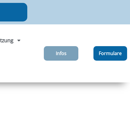
tzung
Infos
Formulare