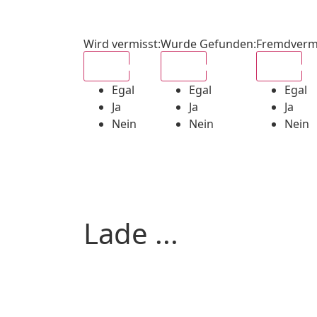
Wird vermisst
:
Wurde Gefunden
:
Fremdverm
Egal
Egal
Egal
Egal
Egal
Egal
Ja
Ja
Ja
Nein
Nein
Nein
Lade ...