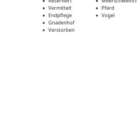
Reserviert
Meerschweinc
Vermittelt
Pferd
Endpflege
Vogel
Gnadenhof
Verstorben