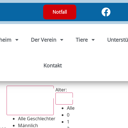
Notfall
rheim
Der Verein
Tiere
Unterstü
Kontakt
Alter:
Alle
Alle
Alle Geschlechter
0
Alle Geschlechter
1
Männlich