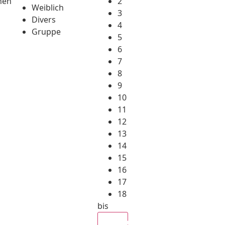
hen
2
Weiblich
3
Divers
4
Gruppe
5
6
7
8
9
10
11
12
13
14
15
16
17
18
bis
Alle