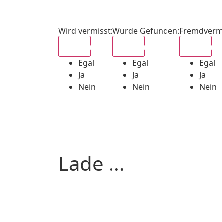
Wird vermisst
:
Wurde Gefunden
:
Fremdverm
Egal
Egal
Egal
Egal
Egal
Egal
Ja
Ja
Ja
Nein
Nein
Nein
Lade ...