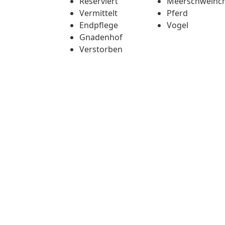
Reserviert
Meerschweinc
Vermittelt
Pferd
Endpflege
Vogel
Gnadenhof
Verstorben