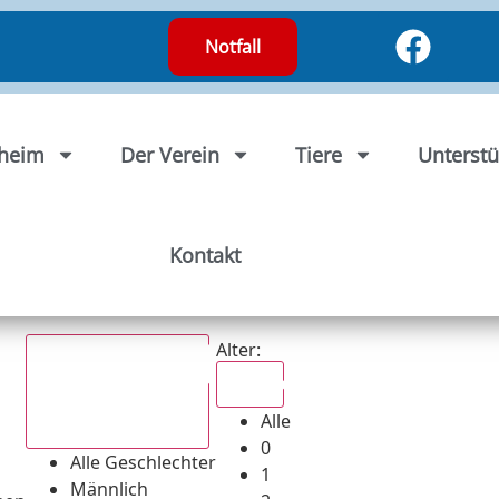
Notfall
rheim
Der Verein
Tiere
Unterstü
Kontakt
Alter:
Alle
Alle
Alle Geschlechter
0
Alle Geschlechter
1
Männlich