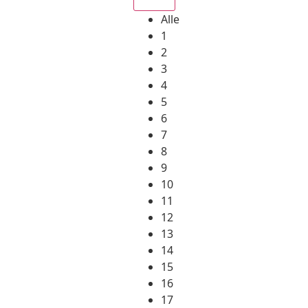
Alle
1
2
3
4
5
6
7
8
9
10
11
12
13
14
15
16
17