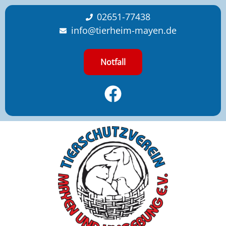
content
02651-77438
info@tierheim-mayen.de
Notfall