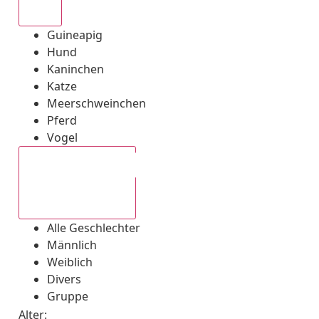
Alle
Guineapig
Hund
Kaninchen
Katze
Meerschweinchen
Pferd
Vogel
Alle Geschlechter
Alle Geschlechter
Männlich
Weiblich
Divers
Gruppe
Alter: