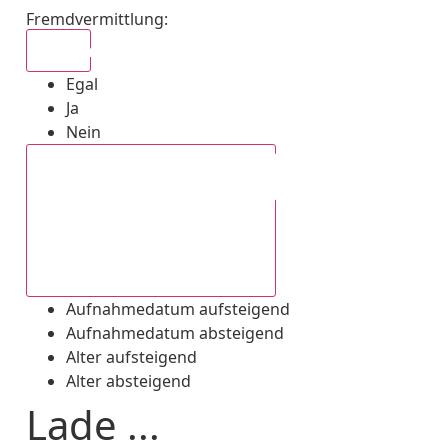
Fremdvermittlung
:
Egal
Egal
Ja
Nein
Aufnahmedatum absteigend
Aufnahmedatum aufsteigend
Aufnahmedatum absteigend
Alter aufsteigend
Alter absteigend
Lade ...