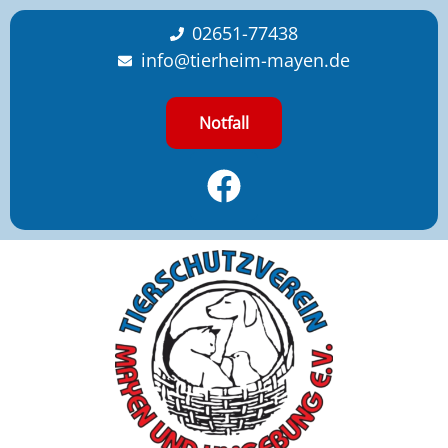
content
02651-77438
info@tierheim-mayen.de
Notfall