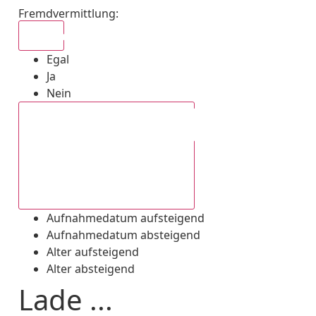
Fremdvermittlung
:
Egal
Egal
Ja
Nein
Aufnahmedatum absteigend
Aufnahmedatum aufsteigend
Aufnahmedatum absteigend
Alter aufsteigend
Alter absteigend
Lade ...