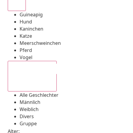
Alle
Guineapig
Hund
Kaninchen
Katze
Meerschweinchen
Pferd
Vogel
Alle Geschlechter
Alle Geschlechter
Männlich
Weiblich
Divers
Gruppe
Alter: