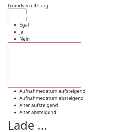
Fremdvermittlung
:
Egal
Egal
Ja
Nein
Aufnahmedatum absteigend
Aufnahmedatum aufsteigend
Aufnahmedatum absteigend
Alter aufsteigend
Alter absteigend
Lade ...