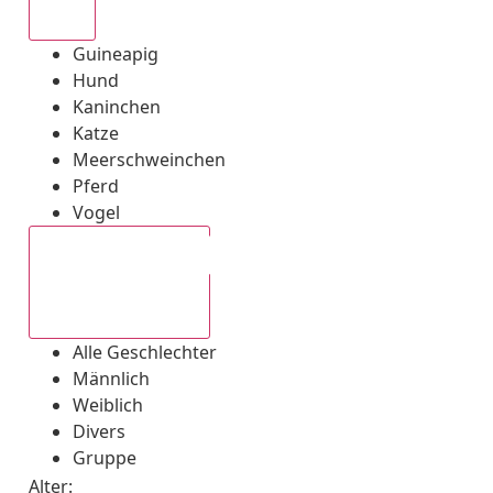
Alle
Guineapig
Hund
Kaninchen
Katze
Meerschweinchen
Pferd
Vogel
Alle Geschlechter
Alle Geschlechter
Männlich
Weiblich
Divers
Gruppe
Alter: