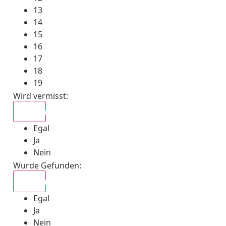
13
14
15
16
17
18
19
Wird vermisst
:
Egal
Egal
Ja
Nein
Wurde Gefunden
:
Egal
Egal
Ja
Nein