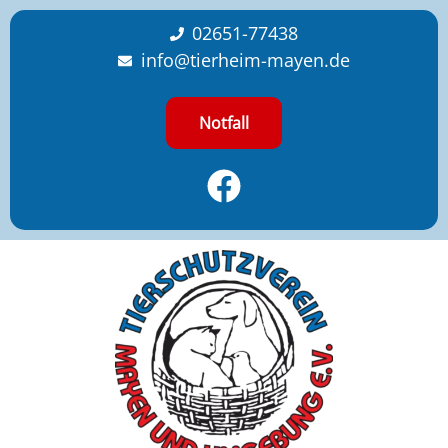
content
02651-77438
info@tierheim-mayen.de
Notfall