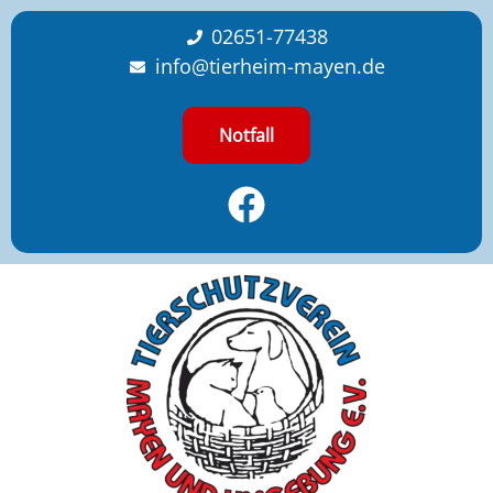
content
02651-77438
info@tierheim-mayen.de
Notfall