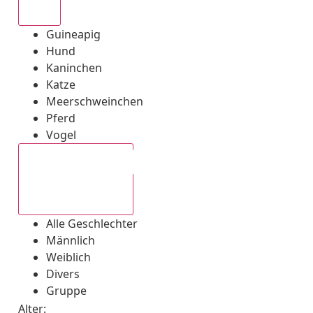
Alle
Guineapig
Hund
Kaninchen
Katze
Meerschweinchen
Pferd
Vogel
Alle Geschlechter
Alle Geschlechter
Männlich
Weiblich
Divers
Gruppe
Alter: