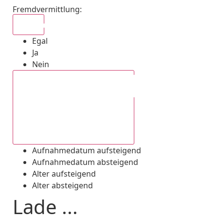
Fremdvermittlung
:
Egal
Egal
Ja
Nein
Aufnahmedatum absteigend
Aufnahmedatum aufsteigend
Aufnahmedatum absteigend
Alter aufsteigend
Alter absteigend
Lade ...