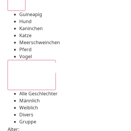
Alle
Guineapig
Hund
Kaninchen
Katze
Meerschweinchen
Pferd
Vogel
Alle Geschlechter
Alle Geschlechter
Männlich
Weiblich
Divers
Gruppe
Alter: