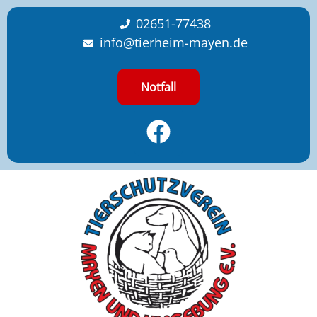
content
02651-77438
info@tierheim-mayen.de
Notfall