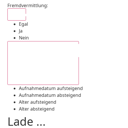
Fremdvermittlung
:
Egal
Egal
Ja
Nein
Aufnahmedatum absteigend
Aufnahmedatum aufsteigend
Aufnahmedatum absteigend
Alter aufsteigend
Alter absteigend
Lade ...