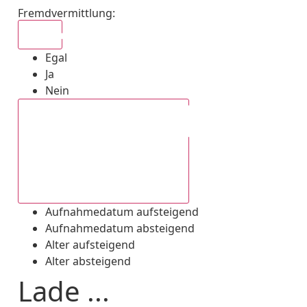
Fremdvermittlung
:
Egal
Egal
Ja
Nein
Aufnahmedatum absteigend
Aufnahmedatum aufsteigend
Aufnahmedatum absteigend
Alter aufsteigend
Alter absteigend
Lade ...