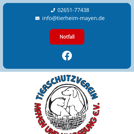
content
02651-77438
info@tierheim-mayen.de
Notfall