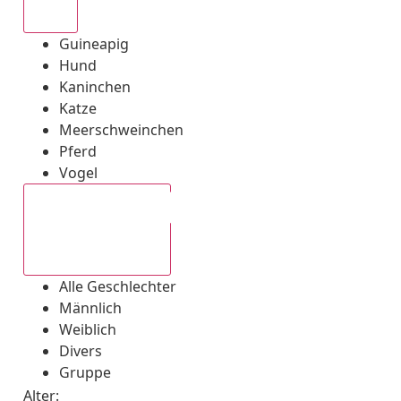
Alle
Guineapig
Hund
Kaninchen
Katze
Meerschweinchen
Pferd
Vogel
Alle Geschlechter
Alle Geschlechter
Männlich
Weiblich
Divers
Gruppe
Alter: