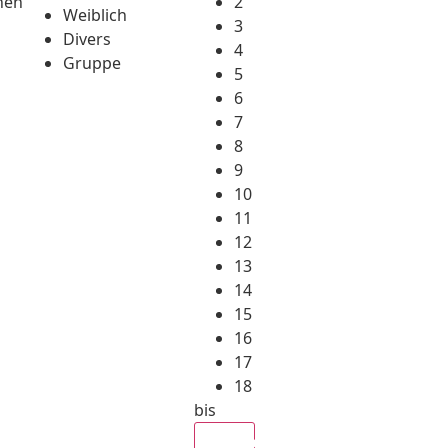
hen
2
Weiblich
3
Divers
4
Gruppe
5
6
7
8
9
10
11
12
13
14
15
16
17
18
bis
Alle