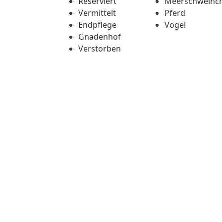
Reserviert
Meerschweinc
Vermittelt
Pferd
Endpflege
Vogel
Gnadenhof
Verstorben