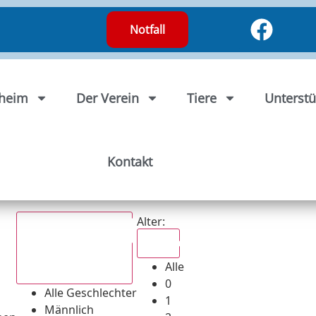
Notfall
rheim
Der Verein
Tiere
Unterstü
Kontakt
Alter:
Alle
Alle
Alle Geschlechter
0
Alle Geschlechter
1
Männlich