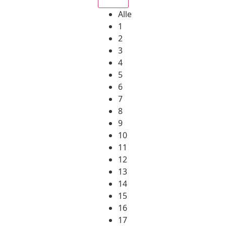
Alle
1
2
3
4
5
6
7
8
9
10
11
12
13
14
15
16
17