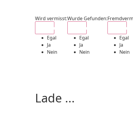
Wird vermisst
:
Wurde Gefunden
:
Fremdverm
Egal
Egal
Egal
Egal
Egal
Egal
Ja
Ja
Ja
Nein
Nein
Nein
Lade ...