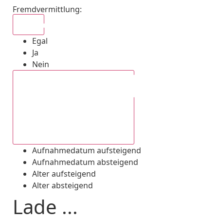
Fremdvermittlung
:
Egal
Egal
Ja
Nein
Aufnahmedatum absteigend
Aufnahmedatum aufsteigend
Aufnahmedatum absteigend
Alter aufsteigend
Alter absteigend
Lade ...