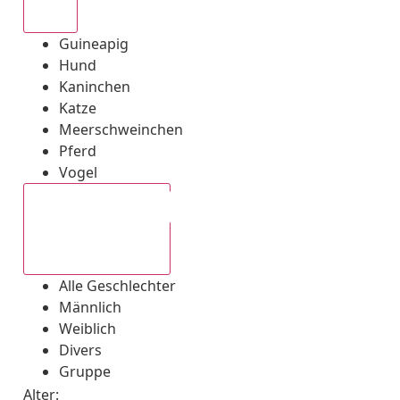
Alle
Guineapig
Hund
Kaninchen
Katze
Meerschweinchen
Pferd
Vogel
Alle Geschlechter
Alle Geschlechter
Männlich
Weiblich
Divers
Gruppe
Alter: