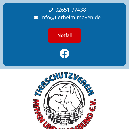
content
02651-77438
info@tierheim-mayen.de
Notfall