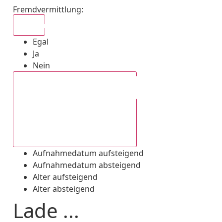
Fremdvermittlung
:
Egal
Egal
Ja
Nein
Aufnahmedatum absteigend
Aufnahmedatum aufsteigend
Aufnahmedatum absteigend
Alter aufsteigend
Alter absteigend
Lade ...