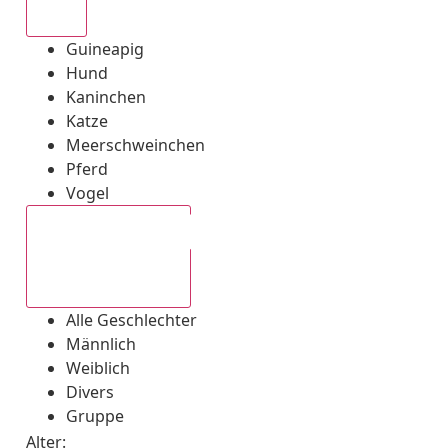
Alle
Guineapig
Hund
Kaninchen
Katze
Meerschweinchen
Pferd
Vogel
Alle Geschlechter
Alle Geschlechter
Männlich
Weiblich
Divers
Gruppe
Alter: