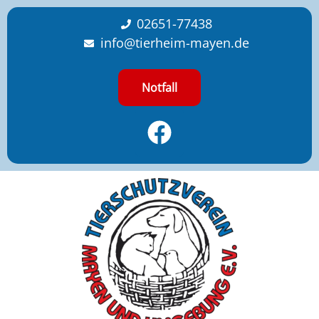
content
02651-77438
info@tierheim-mayen.de
Notfall