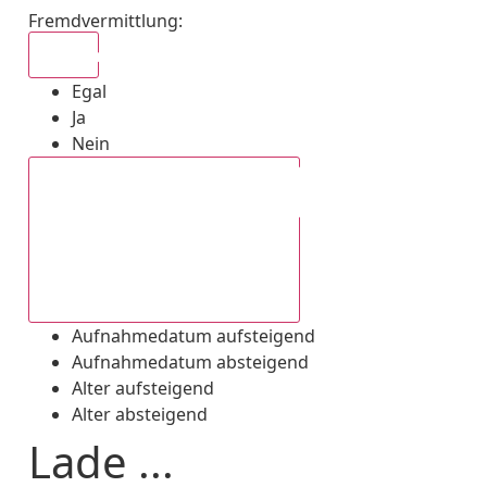
Fremdvermittlung
:
Egal
Egal
Ja
Nein
Aufnahmedatum absteigend
Aufnahmedatum aufsteigend
Aufnahmedatum absteigend
Alter aufsteigend
Alter absteigend
Lade ...