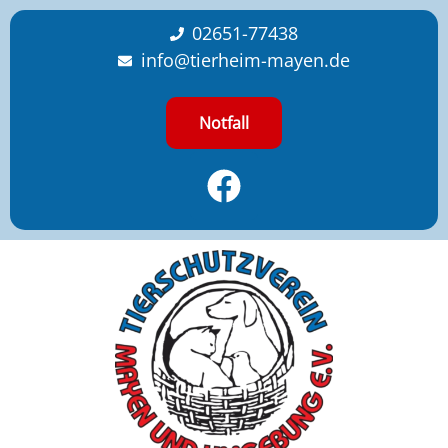
content
02651-77438
info@tierheim-mayen.de
Notfall