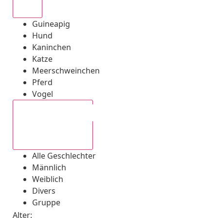
Alle
Guineapig
Hund
Kaninchen
Katze
Meerschweinchen
Pferd
Vogel
Alle Geschlechter
Alle Geschlechter
Männlich
Weiblich
Divers
Gruppe
Alter: