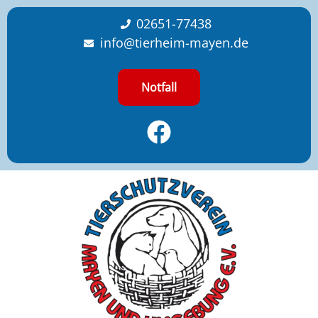
content
02651-77438
info@tierheim-mayen.de
Notfall