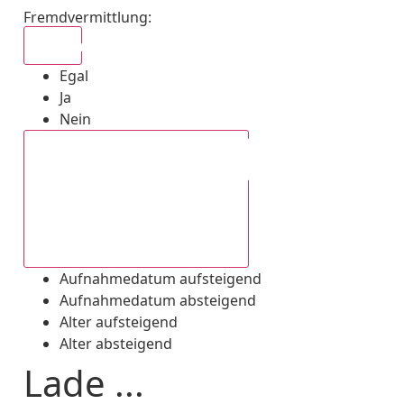
Fremdvermittlung
:
Egal
Egal
Ja
Nein
Aufnahmedatum absteigend
Aufnahmedatum aufsteigend
Aufnahmedatum absteigend
Alter aufsteigend
Alter absteigend
Lade ...