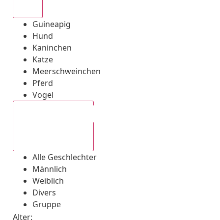
Alle
Guineapig
Hund
Kaninchen
Katze
Meerschweinchen
Pferd
Vogel
Alle Geschlechter
Alle Geschlechter
Männlich
Weiblich
Divers
Gruppe
Alter: