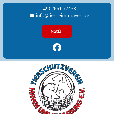
content
02651-77438
info@tierheim-mayen.de
Notfall