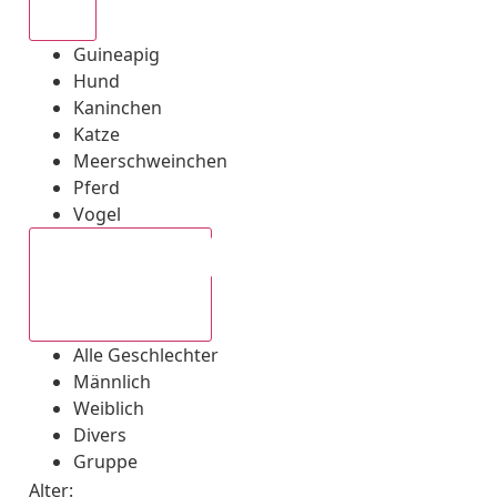
Alle
Guineapig
Hund
Kaninchen
Katze
Meerschweinchen
Pferd
Vogel
Alle Geschlechter
Alle Geschlechter
Männlich
Weiblich
Divers
Gruppe
Alter: