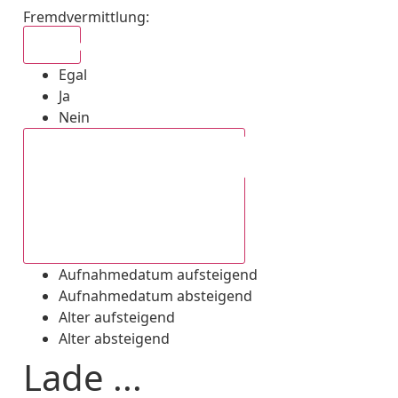
Fremdvermittlung
:
Egal
Egal
Ja
Nein
Aufnahmedatum absteigend
Aufnahmedatum aufsteigend
Aufnahmedatum absteigend
Alter aufsteigend
Alter absteigend
Lade ...