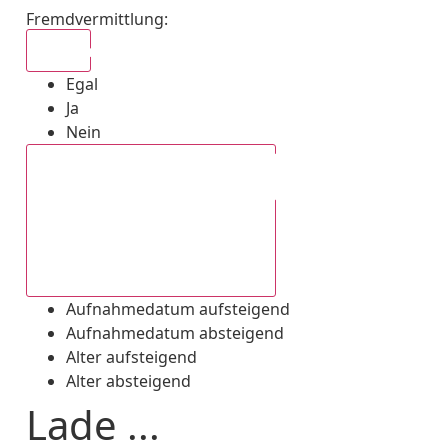
Fremdvermittlung
:
Egal
Egal
Ja
Nein
Aufnahmedatum absteigend
Aufnahmedatum aufsteigend
Aufnahmedatum absteigend
Alter aufsteigend
Alter absteigend
Lade ...