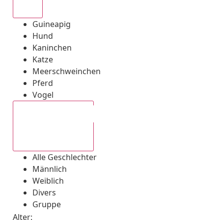
Alle
Guineapig
Hund
Kaninchen
Katze
Meerschweinchen
Pferd
Vogel
Alle Geschlechter
Alle Geschlechter
Männlich
Weiblich
Divers
Gruppe
Alter: