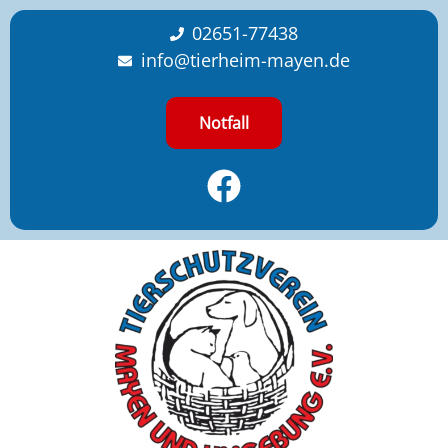
content
02651-77438
info@tierheim-mayen.de
Notfall