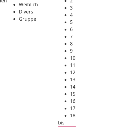
hen
2
Weiblich
3
Divers
4
Gruppe
5
6
7
8
9
10
11
12
13
14
15
16
17
18
bis
Alle