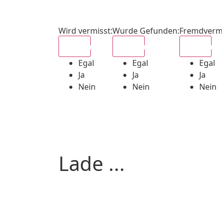
Wird vermisst
:
Wurde Gefunden
:
Fremdverm
Egal
Egal
Egal
Egal
Egal
Egal
Ja
Ja
Ja
Nein
Nein
Nein
Lade ...