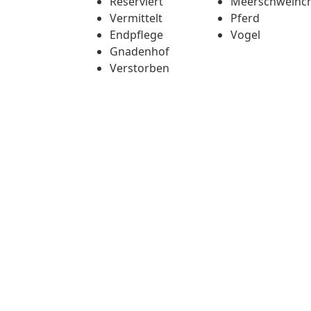
Reserviert
Meerschweinc
Vermittelt
Pferd
Endpflege
Vogel
Gnadenhof
Verstorben