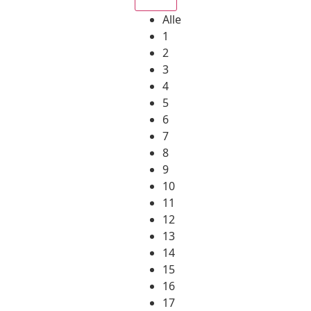
Alle
1
2
3
4
5
6
7
8
9
10
11
12
13
14
15
16
17