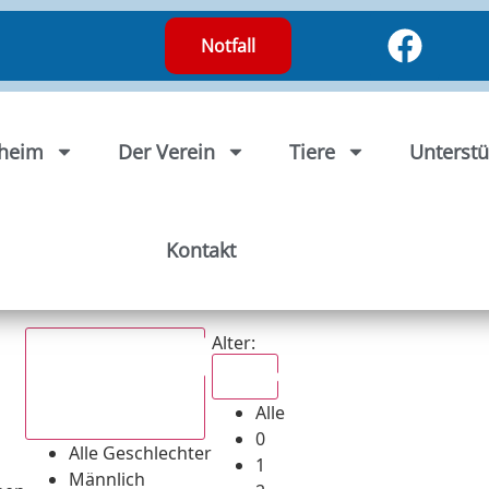
Notfall
rheim
Der Verein
Tiere
Unterstü
Kontakt
Alter:
Alle
Alle
Alle Geschlechter
0
Alle Geschlechter
1
Männlich