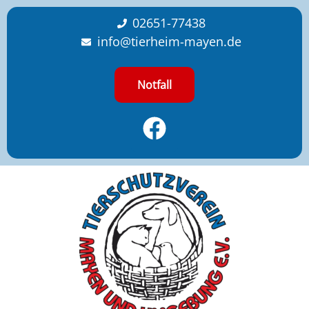
content
02651-77438
info@tierheim-mayen.de
Notfall