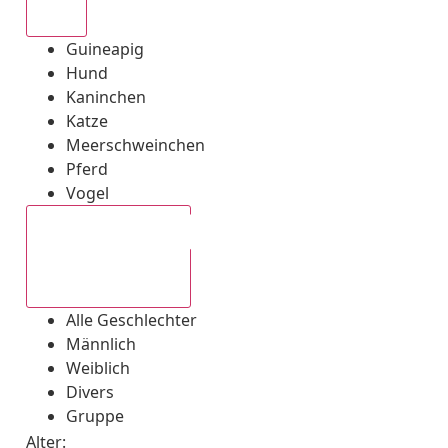
Alle
Guineapig
Hund
Kaninchen
Katze
Meerschweinchen
Pferd
Vogel
Alle Geschlechter
Alle Geschlechter
Männlich
Weiblich
Divers
Gruppe
Alter: