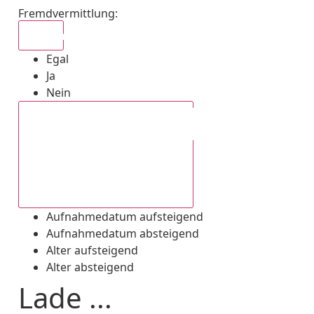
Fremdvermittlung
:
Egal
Egal
Ja
Nein
Aufnahmedatum absteigend
Aufnahmedatum aufsteigend
Aufnahmedatum absteigend
Alter aufsteigend
Alter absteigend
Lade ...