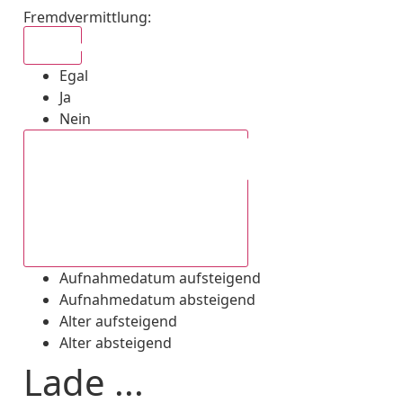
Fremdvermittlung
:
Egal
Egal
Ja
Nein
Aufnahmedatum absteigend
Aufnahmedatum aufsteigend
Aufnahmedatum absteigend
Alter aufsteigend
Alter absteigend
Lade ...