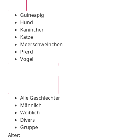
Alle
Guineapig
Hund
Kaninchen
Katze
Meerschweinchen
Pferd
Vogel
Alle Geschlechter
Alle Geschlechter
Männlich
Weiblich
Divers
Gruppe
Alter: