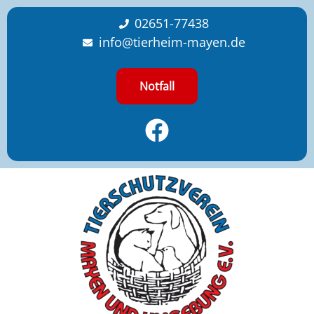
content
02651-77438
info@tierheim-mayen.de
Notfall