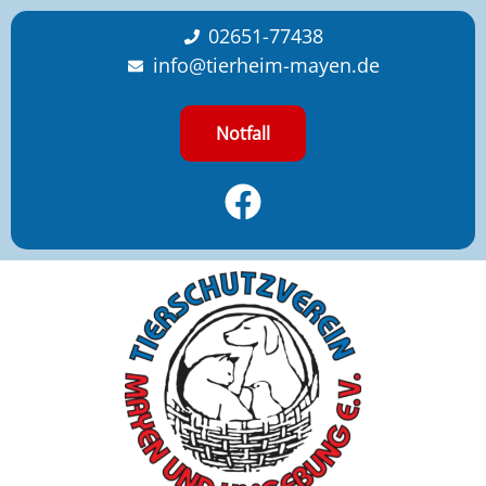
content
02651-77438
info@tierheim-mayen.de
Notfall