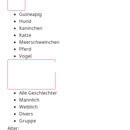
Alle
Guineapig
Hund
Kaninchen
Katze
Meerschweinchen
Pferd
Vogel
Alle Geschlechter
Alle Geschlechter
Männlich
Weiblich
Divers
Gruppe
Alter: