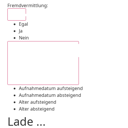
Fremdvermittlung
:
Egal
Egal
Ja
Nein
Aufnahmedatum absteigend
Aufnahmedatum aufsteigend
Aufnahmedatum absteigend
Alter aufsteigend
Alter absteigend
Lade ...