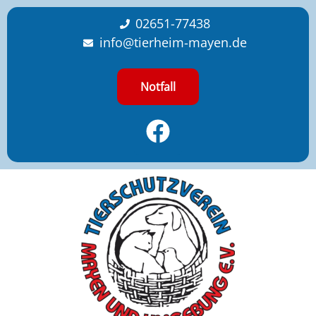
content
02651-77438
info@tierheim-mayen.de
Notfall