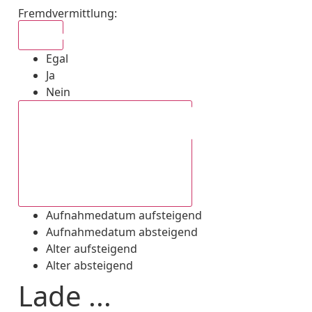
Fremdvermittlung
:
Egal
Egal
Ja
Nein
Aufnahmedatum absteigend
Aufnahmedatum aufsteigend
Aufnahmedatum absteigend
Alter aufsteigend
Alter absteigend
Lade ...