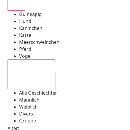
Alle
Guineapig
Hund
Kaninchen
Katze
Meerschweinchen
Pferd
Vogel
Alle Geschlechter
Alle Geschlechter
Männlich
Weiblich
Divers
Gruppe
Alter: