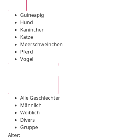
Alle
Guineapig
Hund
Kaninchen
Katze
Meerschweinchen
Pferd
Vogel
Alle Geschlechter
Alle Geschlechter
Männlich
Weiblich
Divers
Gruppe
Alter: