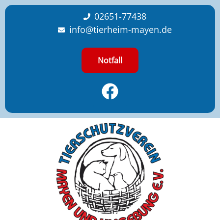
content
02651-77438
info@tierheim-mayen.de
Notfall