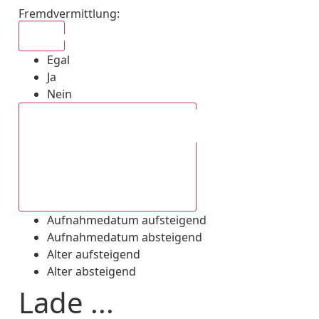
Fremdvermittlung
:
Egal
Egal
Ja
Nein
Aufnahmedatum absteigend
Aufnahmedatum aufsteigend
Aufnahmedatum absteigend
Alter aufsteigend
Alter absteigend
Lade ...