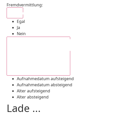
Fremdvermittlung
:
Egal
Egal
Ja
Nein
Aufnahmedatum absteigend
Aufnahmedatum aufsteigend
Aufnahmedatum absteigend
Alter aufsteigend
Alter absteigend
Lade ...