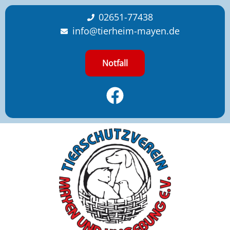
content
02651-77438
info@tierheim-mayen.de
Notfall