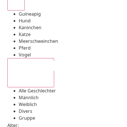
Alle
Guineapig
Hund
Kaninchen
Katze
Meerschweinchen
Pferd
Vogel
Alle Geschlechter
Alle Geschlechter
Männlich
Weiblich
Divers
Gruppe
Alter: