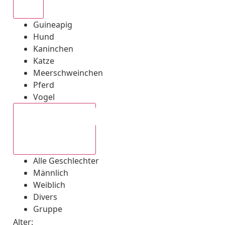
Alle
Guineapig
Hund
Kaninchen
Katze
Meerschweinchen
Pferd
Vogel
Alle Geschlechter
Alle Geschlechter
Männlich
Weiblich
Divers
Gruppe
Alter: