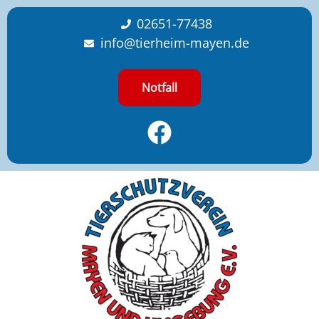
content
02651-77438
info@tierheim-mayen.de
Notfall