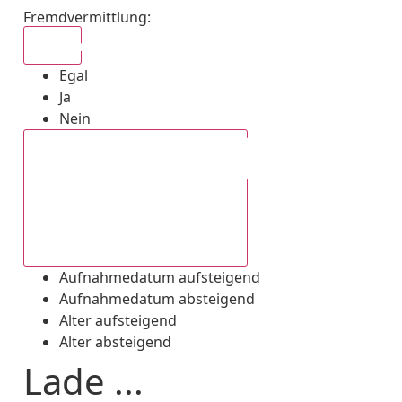
Fremdvermittlung
:
Egal
Egal
Ja
Nein
Aufnahmedatum absteigend
Aufnahmedatum aufsteigend
Aufnahmedatum absteigend
Alter aufsteigend
Alter absteigend
Lade ...